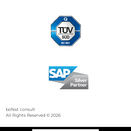
Standort Düsseldorf zertifiziert nach DIN ISO 9001:2015
bofest consult
All Rights Reserved © 2026