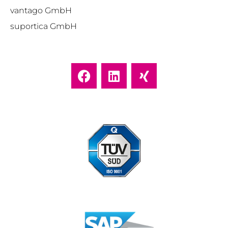
vantago GmbH
suportica GmbH
Standort Düsseldorf zertifiziert nach DIN ISO 9001:2015