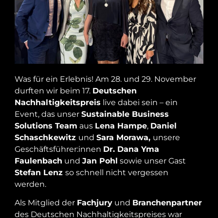
Was für ein Erlebnis! Am 28. und 29. November
durften wir beim 17.
Deutschen
Nachhaltigkeitspreis
live dabei sein – ein
Event, das unser
Sustainable Business
Solutions Team
aus
Lena Hampe
,
Daniel
Schaschkewitz
und
Sara Morawa,
unsere
Geschäftsführer:innen
Dr. Dana Yma
Faulenbach
und
Jan Pohl
sowie unser Gast
Stefan Lenz
so schnell nicht vergessen
werden.
Als Mitglied der
Fachjury
und
Branchenpartner
des Deutschen Nachhaltigkeitspreises war