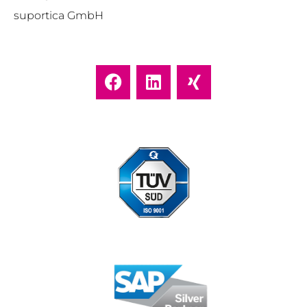
suportica GmbH
Standort Düsseldorf zertifiziert nach DIN ISO 9001:2015