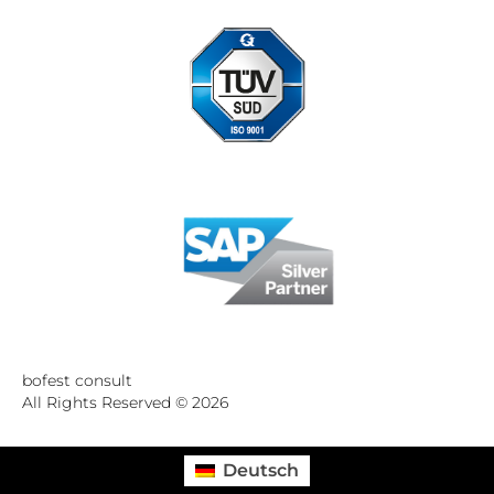
Standort Düsseldorf zertifiziert nach DIN ISO 9001:2015
bofest consult
All Rights Reserved © 2026
Deutsch