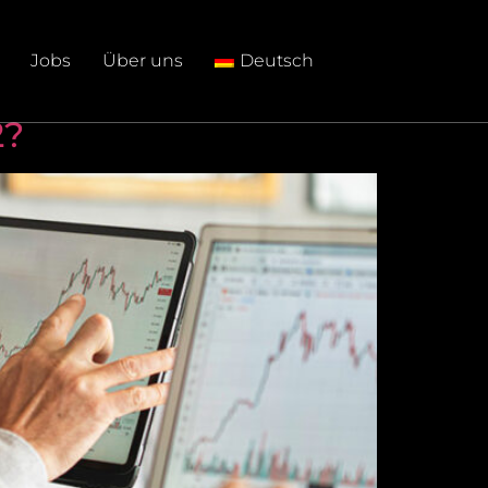
Jobs
Über uns
Deutsch
2?