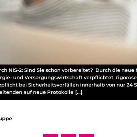
NIS-2: Sind Sie schon vorbereitet? Durch die neue NI
gie- und Versorgungswirtschaft verpflichtet, rigorose
licht bei Sicherheitsvorfällen innerhalb von nur 24 
eitenden auf neue Protokolle […]
uppe