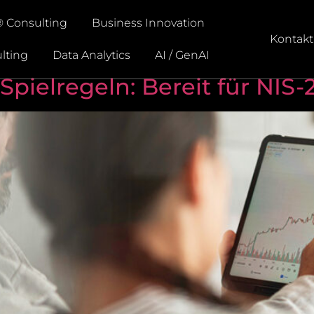
 Consulting
Business Innovation
Kontakt
lting
Data Analytics
AI / GenAI
pielregeln: Bereit für NIS-