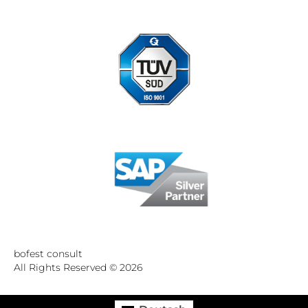
Standort Düsseldorf zertifiziert nach DIN ISO 9001:2015
bofest consult
All Rights Reserved © 2026