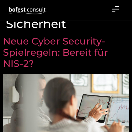
Schlagwort:
Sicherheit
Neue Cyber Security-
Spielregeln: Bereit für
NIS-2?