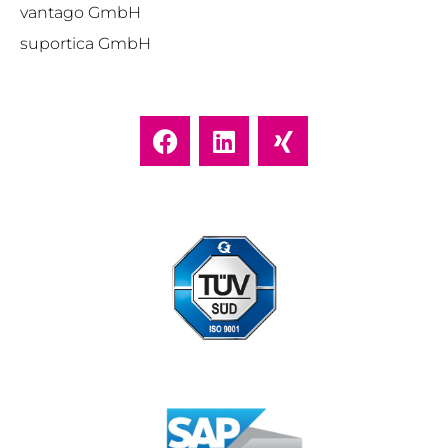
vantago GmbH
suportica GmbH
Standort Düsseldorf zertifiziert nach DIN ISO 9001:2015