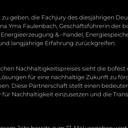
 zu geben, die Fachjury des diesjährigen De
ana Yma Faulenbach, Geschäftsführerin der
b
n
Energieerzeugung & –
handel, Energiespeiche
 und langjährige Erfahrung zurückgreifen
.
chen Nachhaltigkeitspreises sieht die
bofest
e Lösungen für eine nachhaltige Zukunft zu fö
ben. Diese Partnerschaft stellt einen bedeute
 für Nachhaltigkeit
einzusetzen und die Trans