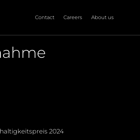
Contact
Careers
About us
lnahme
altigkeitspreis 2024