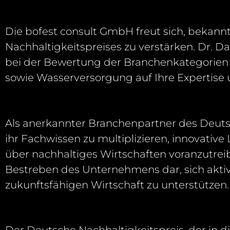
Die
bofest
consult
GmbH freut sich, bekannt
Nachhaltigkeitspreises zu verstärken.
Dr. D
bei
der Bewertung der Branchenkategorie
sowie Wasserversorgung
auf Ihre Expertise
Als anerkannter Branchenpartner des Deuts
ihr Fachwissen zu
multiplizieren, innovativ
über nachhaltiges Wirtschaften
voranzutrei
Bestreben des Unternehmens dar, sich aktiv
zukunftsfähigen Wirtschaft zu unterstützen.