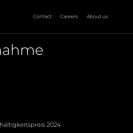
Contact
Careers
About us
lnahme
altigkeitspreis 2024