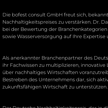
Die
bofest
consult
GmbH freut sich, bekannt
Nachhaltigkeitspreises zu verstärken.
Dr. D
bei
der Bewertung der Branchenkategorie
sowie Wasserversorgung
auf Ihre Expertise
Als anerkannter Branchenpartner des Deuts
ihr Fachwissen zu
multiplizieren, innovativ
über nachhaltiges Wirtschaften
voranzutrei
Bestreben des Unternehmens dar, sich aktiv
zukunftsfähigen Wirtschaft zu unterstützen.