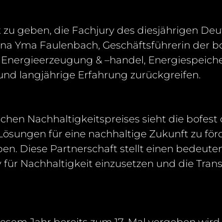
 zu geben, die Fachjury des diesjährigen De
ana Yma Faulenbach, Geschäftsführerin der
b
n
Energieerzeugung & –
handel, Energiespeiche
 und langjährige Erfahrung zurückgreifen
.
chen Nachhaltigkeitspreises sieht die
bofest
e Lösungen für eine nachhaltige Zukunft zu fö
ben. Diese Partnerschaft stellt einen bedeute
 für Nachhaltigkeit
einzusetzen und die Trans