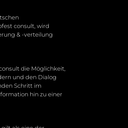
utschen
ofest
consult
, wird
rung & -verteilung
consult
die Möglichkeit,
rdern und den Dialog
nden Schritt im
formation hin zu einer