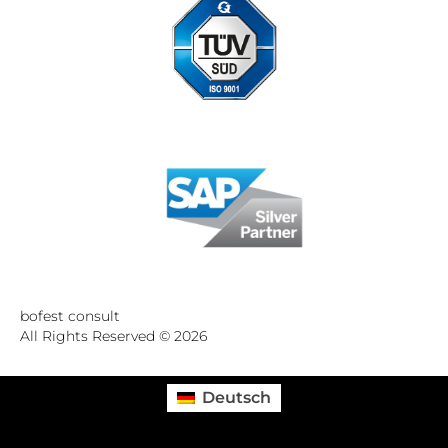
Standort Düsseldorf zertifiziert nach DIN ISO 9001:2015
bofest consult
All Rights Reserved © 2026
Deutsch