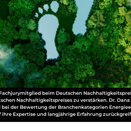
 Fachjurymitglied beim Deutschen Nachhaltigkeitsprei
tschen Nachhaltigkeitspreises zu verstärken. Dr. Dan
ird bei der Bewertung der Branchenkategorien Energi
ihre Expertise und langjährige Erfahrung zurückgreife