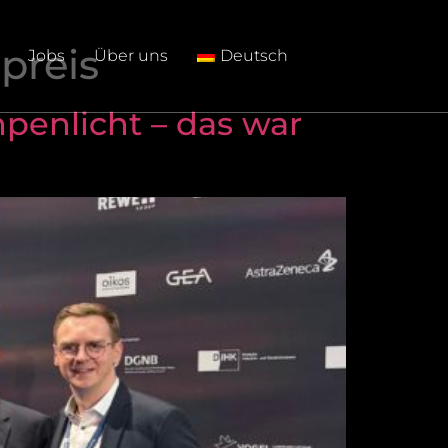
preis
Jobs
Über uns
Deutsch
enlicht – das war