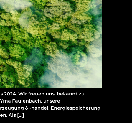
s 2024. Wir freuen uns, bekannt zu
a Yma Faulenbach, unsere
eerzeugung & -handel, Energiespeicherung
n. Als […]