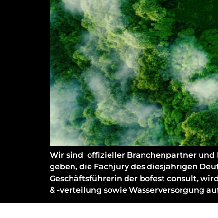
Wir sind offizieller Branchenpartner und
geben, die Fachjury des diesjährigen Deu
Geschäftsführerin der bofest consult, w
& -verteilung sowie Wasserversorgung auf 