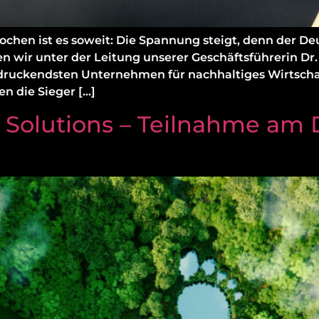
ochen ist es soweit: Die Spannung steigt, denn der De
ben wir unter der Leitung unserer Geschäftsführerin D
uckendsten Unternehmen für nachhaltiges Wirtschaft
n die Sieger […]
s Solutions – Teilnahme am