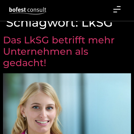
Schlagwort:
LkSG
Das LkSG betrifft mehr
Unternehmen als
gedacht!