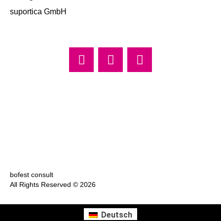
suportica GmbH
Standort Düsseldorf zertifiziert nach DIN ISO 9001:2015
bofest consult
All Rights Reserved © 2026
Deutsch