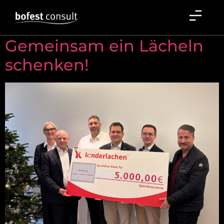
Schlagwort:
Spende
Gemeinsam ein Lächeln
schenken!