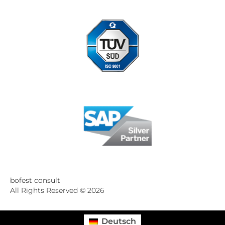
Standort Düsseldorf zertifiziert nach DIN ISO 9001:2015
bofest consult
All Rights Reserved © 2026
Deutsch