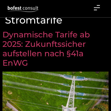
Schlagwort:
Stromtarife
Dynamische Tarife ab
2025: Zukunftssicher
aufstellen nach §41a
EnWG