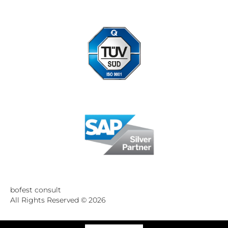
Standort Düsseldorf zertifiziert nach DIN ISO 9001:2015
bofest consult
All Rights Reserved © 2026