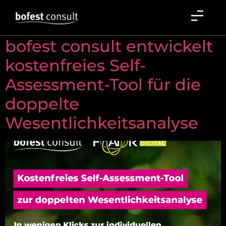
Schlagwort:
VSME
bofest consult entwickelt
kostenfreies Self-
Assessment-Tool für die
doppelte
Wesentlichkeitsanalyse