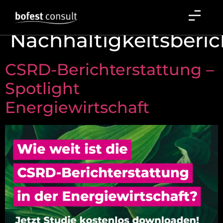
Schlagwort:
Nachhaltigkeitsberic
CSRD-Berichterstattung –
Spotlight
Energiewirtschaft