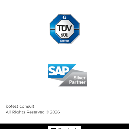
Standort Düsseldorf zertifiziert nach DIN ISO 9001:2015
bofest consult
All Rights Reserved © 2026