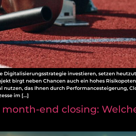
e Digitalisierungsstrategie investieren, setzen heut
jekt birgt neben Chancen auch ein hohes Risikopotent
ial nutzen, das Ihnen durch Performancesteigerung, C
zesse im […]
 month-end closing: Welc