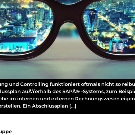
und Controlling funktioniert oftmals nicht so reibun
ssplan auÃŸerhalb des SAPÂ® -Systems, zum Beispiel in
eiche im internen und externen Rechnungswesen eigen
stellen. Ein Abschlussplan […]
uppe