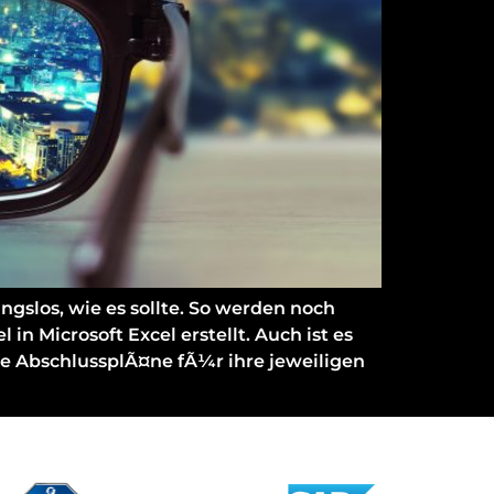
gslos, wie es sollte. So werden noch
 Microsoft Excel erstellt. Auch ist es
e AbschlussplÃ¤ne fÃ¼r ihre jeweiligen