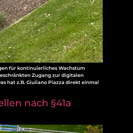
ugen für kontinuierliches Wachstum
ngeschränkten Zugang zur digitalen
s hat z.B. Giuliano Piazza direkt einmal
ellen nach §41a