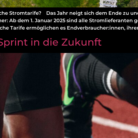
mische Stromtarife? Das Jahr neigt sich dem Ende zu u
er: Ab dem 1. Januar 2025 sind alle Stromlieferanten 
e Tarife ermöglichen es Endverbraucher:innen, ihre
print in die Zukunft