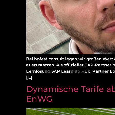
Bei bofest consult legen wir großen Wert
auszustatten. Als offizieller SAP-Partne
Lernlösung SAP Learning Hub, Partner Edit
[…]
Dynamische Tarife ab
EnWG