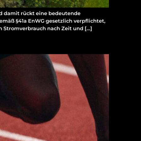
nd damit rückt eine bedeutende
gemäß §41a EnWG gesetzlich verpflichtet,
n Stromverbrauch nach Zeit und […]