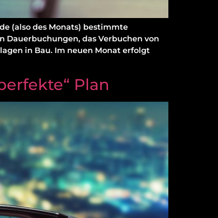
e (also des Monats) bestimmte
on Dauerbuchungen, das Verbuchen von
agen in Bau. Im neuen Monat erfolgt
perfekte“ Plan