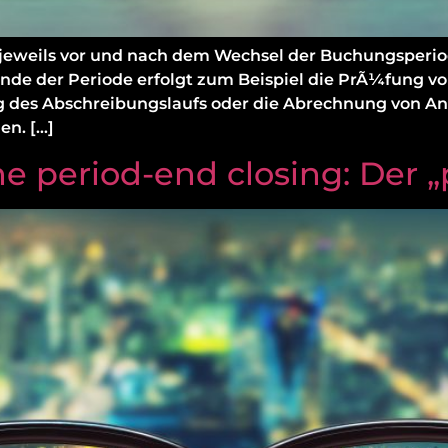
weils vor und nach dem Wechsel der Buchungsperiod
de der Periode erfolgt zum Beispiel die PrÃ¼fung v
 des Abschreibungslaufs oder die Abrechnung von Anl
en. […]
e period-end closing: Der „