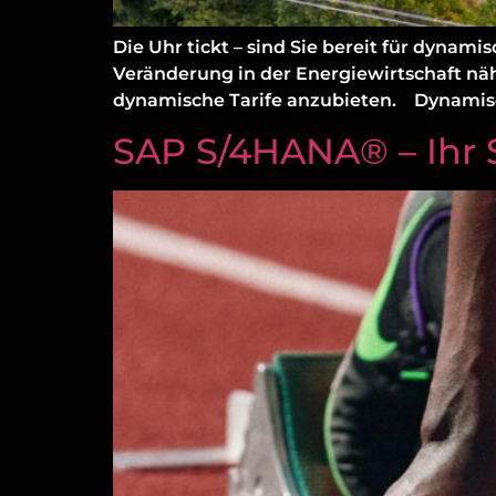
Die Uhr tickt – sind Sie bereit für dyna
Veränderung in der Energiewirtschaft näh
dynamische Tarife anzubieten. Dynamisch
SAP S/4HANA® – Ihr S