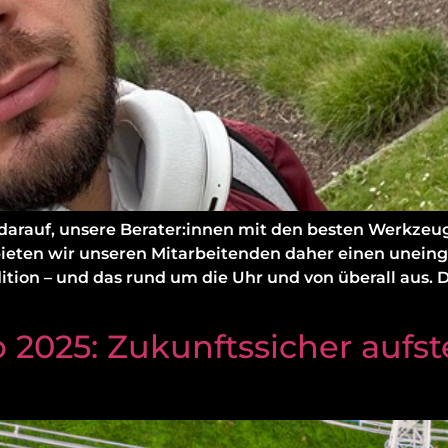
 darauf, unsere Berater:innen mit den besten Werkze
r bieten wir unseren Mitarbeitenden daher einen unei
ion – und das rund um die Uhr und von überall aus. Da
 2025: Zukunftssicher aufst